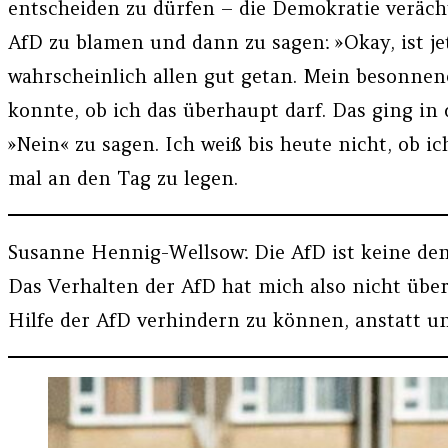
entscheiden zu dürfen – die Demokratie verächt
AfD zu blamen und dann zu sagen: »Okay, ist j
wahrscheinlich allen gut getan. Mein besonnen
konnte, ob ich das überhaupt darf. Das ging in 
»Nein« zu sagen. Ich weiß bis heute nicht, ob i
mal an den Tag zu legen.
Susanne Hennig-Wellsow: Die AfD ist keine demo
Das Verhalten der AfD hat mich also nicht übe
Hilfe der AfD verhindern zu können, anstatt u