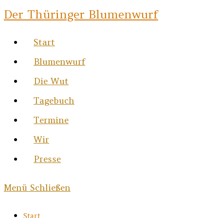
Zum
Der Thüringer Blumenwurf
Inhalt
Start
springen
Blumenwurf
Die Wut
Tagebuch
Termine
Wir
Presse
Menü
Schließen
Start