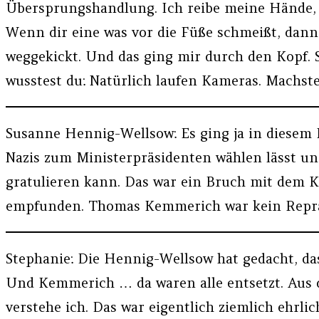
Übersprungshandlung. Ich reibe meine Hände, u
Wenn dir eine was vor die Füße schmeißt, dann 
weggekickt. Und das ging mir durch den Kopf. S
wusstest du: Natürlich laufen Kameras. Machste 
Susanne Hennig-Wellsow: Es ging ja in diesem
Nazis zum Ministerpräsidenten wählen lässt und
gratulieren kann. Das war ein Bruch mit dem 
empfunden. Thomas Kemmerich war kein Repräse
Stephanie: Die Hennig-Wellsow hat gedacht, da
Und Kemmerich … da waren alle entsetzt. Aus d
verstehe ich. Das war eigentlich ziemlich ehrli