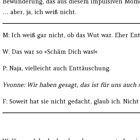
Bewunderung, das aus diesem impulsiven Moment
… aber, ja, ich weiß nicht.
M: Ich weiß gar nicht, ob das Wut war. Eher Ent
W: Das war so »Schäm Dich was!«
P: Naja, vielleicht auch Enttäuschung.
Yvonne: Wir haben gesagt, das ist für uns auch 
F: Soweit hat sie nicht gedacht, glaub ich. Nic