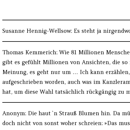
Susanne Hennig-Wellsow: Es steht ja nirgendwo,
Thomas Kemmerich: Wie 81 Millionen Menschen w
gibt es gefühlt Millionen von Ansichten, die s
Meinung, es geht nur um … Ich kann erzählen, 
aufgeschrieben worden, auch was im Kanzleram
hat, um diese Wahl tatsächlich rückgängig zu
Anonym: Die haut `n Strauß Blumen hin. Da müs
doch nicht von sonst woher schreien: »Das mus