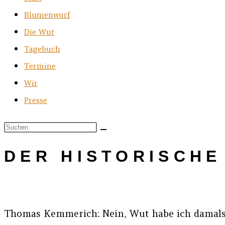
Blumenwurf
Die Wut
Tagebuch
Termine
Wir
Presse
DER HISTORISCH
Thomas Kemmerich: Nein, Wut habe ich damals ü