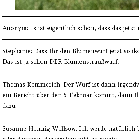
Anonym: Es ist eigentlich schön, dass das jetzt
Stephanie: Dass Ihr den Blumenwurf jetzt so ikon
Das ist ja schon DER Blumenstraußwurf.
Thomas Kemmerich: Der Wurf ist dann irgendwa
ein Bericht über den 5. Februar kommt, dann fl
dazu.
Susanne Hennig-Wellsow: Ich werde natürlich bi
oder dagegen, dazwischen gibt es nichts.