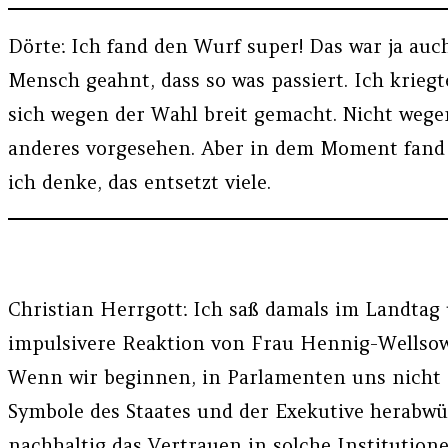
Dörte: Ich fand den Wurf super! Das war ja auch
Mensch geahnt, dass so was passiert. Ich krieg
sich wegen der Wahl breit gemacht. Nicht wege
anderes vorgesehen. Aber in dem Moment fand ic
ich denke, das entsetzt viele.
Christian Herrgott: Ich saß damals im Landtag
impulsivere Reaktion von Frau Hennig-Wellsow.
Wenn wir beginnen, in Parlamenten uns nicht 
Symbole des Staates und der Exekutive herabwürd
nachhaltig das Vertrauen in solche Institution